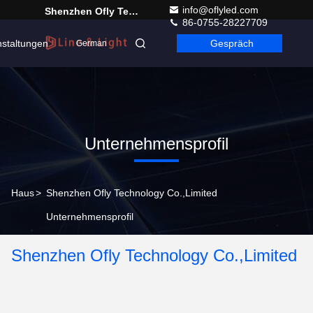
info@oflyled.com
Shenzhen Ofly Technology Co.,Limited
86-0755-28227709
nstaltungen
Gespräch
German
Unternehmensprofil
Haus
>
Shenzhen Ofly Technology Co.,Limited
Unternehmensprofil
Shenzhen Ofly Technology Co.,Limited