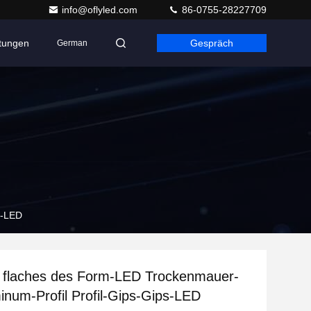
info@oflyled.com
86-0755-28227709
ltungen
Gespräch
German
s-LED
flaches des Form-LED Trockenmauer-
inum-Profil Profil-Gips-Gips-LED