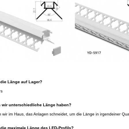
 die Länge auf Lager?
rs
 wir unterschiedliche Länge haben?
 wir im Haus, das Anlagen schneidet, um die Länge in irgendeiner Qua
 die maximale Länge des LED-Profils?