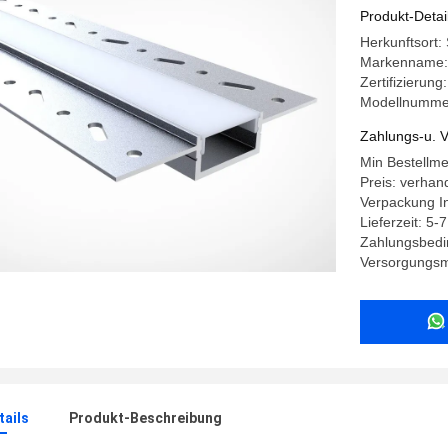
Produkt-Detai
Herkunftsort:
Markenname:
Zertifizierun
Modellnumme
Zahlungs-u. V
Min Bestellm
Preis: verhan
Verpackung I
Lieferzeit: 5-
Zahlungsbedi
Versorgungsma
ails
Produkt-Beschreibung