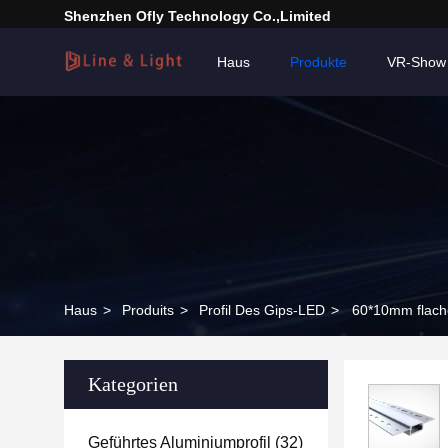
Shenzhen Ofly Technology Co.,Limited
Haus
Produkte
VR-Show
Haus
>
Produits
>
Profil Des Gips-LED
>
60*10mm flach
Kategorien
Geführtes Aluminiumprofil
(32)