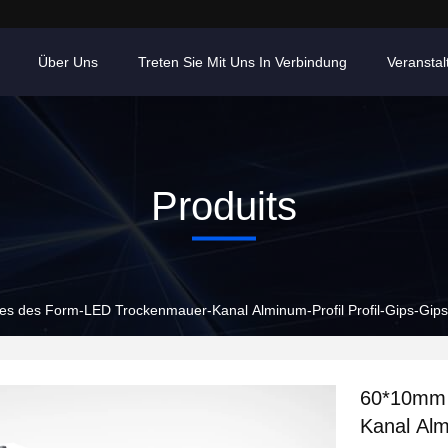
Über Uns
Treten Sie Mit Uns In Verbindung
Veransta
Produits
es des Form-LED Trockenmauer-Kanal Alminum-Profil Profil-Gips-Gip
60*10mm 
Kanal Alm