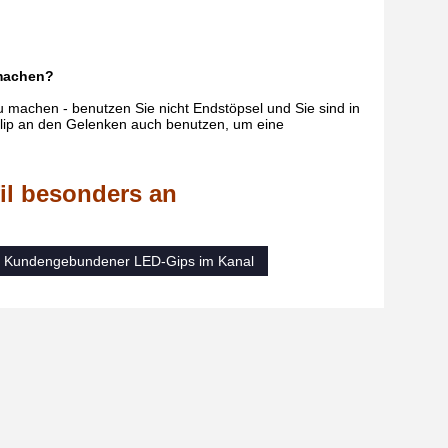
 machen?
machen - benutzen Sie nicht Endstöpsel und Sie sind in
lip an den Gelenken auch benutzen, um eine
il besonders an
Kundengebundener LED-Gips im Kanal