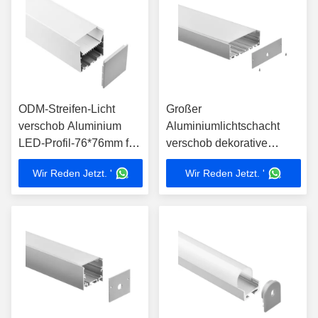
ODM-Streifen-Licht
Großer
verschob Aluminium
Aluminiumlichtschacht
LED-Profil-76*76mm für
verschob dekorative
großen Raum
Profile für LED-Band
Wir Reden Jetzt. '
Wir Reden Jetzt. '