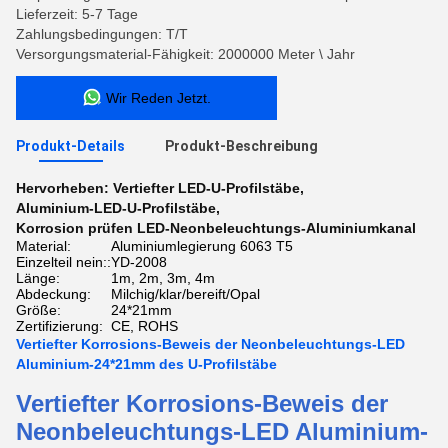
Lieferzeit: 5-7 Tage
Zahlungsbedingungen: T/T
Versorgungsmaterial-Fähigkeit: 2000000 Meter \ Jahr
Wir Reden Jetzt.
Produkt-Details
Produkt-Beschreibung
Hervorheben:
Vertiefter LED-U-Profilstäbe
,
Aluminium-LED-U-Profilstäbe
,
Korrosion prüfen LED-Neonbeleuchtungs-Aluminiumkanal
Material:
Aluminiumlegierung 6063 T5
Einzelteil nein::
YD-2008
Länge:
1m, 2m, 3m, 4m
Abdeckung:
Milchig/klar/bereift/Opal
Größe:
24*21mm
Zertifizierung:
CE, ROHS
Vertiefter Korrosions-Beweis der Neonbeleuchtungs-LED
Aluminium-24*21mm des U-Profilstäbe
Vertiefter Korrosions-Beweis der
Neonbeleuchtungs-LED Aluminium-