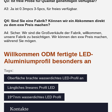
Q3: Ist freie Probe für Qualität genehmigen verfügbar?
A3: Ja ist 0.3mpcs 3-5pcs, für freies verfügbar.
Q4: Sind Sie eine Fabrik? Können wir ein Abkommen direkt
zu dem exw Preis machen?
A4: Sicher. Wir sind die Großverkäufe der Fabrik, willkommen,
unsere Fabrik zu besichtigen. Wir können den exw Preis machen,
während Sie mögen.
Willkommen ODM fertigte LED-
Aluminiumprofil besonders an
Tags:
Oberfläche brachte wasserdichtes LED-Profil an
Längliches lineares Profil LED
19*7mm wasserdichtes LED Profil
Kontakte