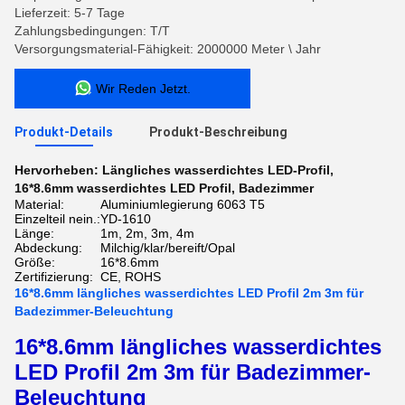
Lieferzeit: 5-7 Tage
Zahlungsbedingungen: T/T
Versorgungsmaterial-Fähigkeit: 2000000 Meter \ Jahr
Wir Reden Jetzt.
Produkt-Details
Produkt-Beschreibung
Hervorheben:
Längliches wasserdichtes LED-Profil
,
16*8.6mm wasserdichtes LED Profil
,
Badezimmer
Material:
Aluminiumlegierung 6063 T5
Einzelteil nein.:
YD-1610
Länge:
1m, 2m, 3m, 4m
Abdeckung:
Milchig/klar/bereift/Opal
Größe:
16*8.6mm
Zertifizierung:
CE, ROHS
16*8.6mm längliches wasserdichtes LED Profil 2m 3m für
Badezimmer-Beleuchtung
16*8.6mm längliches wasserdichtes
LED Profil 2m 3m für Badezimmer-
Beleuchtung