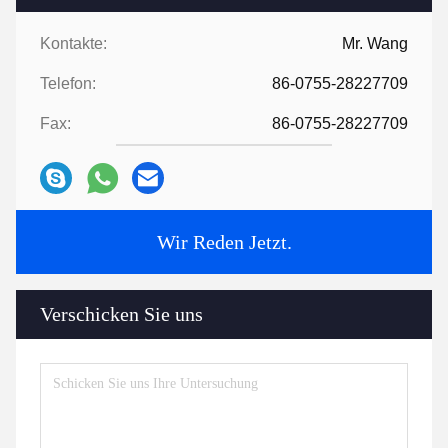
Kontakte:
Mr. Wang
Telefon:
86-0755-28227709
Fax:
86-0755-28227709
Wir Reden Jetzt.
Verschicken Sie uns