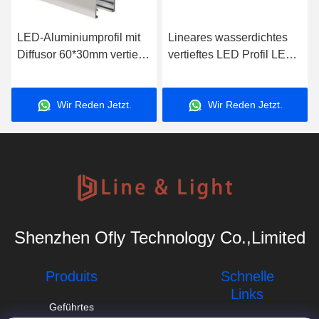
LED-Aluminiumprofil mit
Lineares wasserdichtes
Diffusor 60*30mm vertiefte
vertieftes LED Profil LED-
angebrachten LED-Kanal
Aluminiumprofil-48*60mm
Wir Reden Jetzt.
Wir Reden Jetzt.
Shenzhen Ofly Technology Co.,Limited
Produits
Schnelle
Links
Geführtes