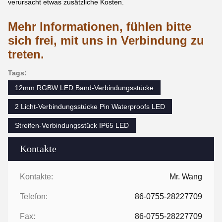
verursacht etwas zusätzliche Kosten.
Mehr Informationen, fühlen bitte
sich frei, mit uns in Verbindung zu
treten.
Tags:
12mm RGBW LED Band-Verbindungsstücke
2 Licht-Verbindungsstücke Pin Waterproofs LED
Streifen-Verbindungsstück IP65 LED
Kontakte
Kontakte:
Mr. Wang
Telefon:
86-0755-28227709
Fax:
86-0755-28227709