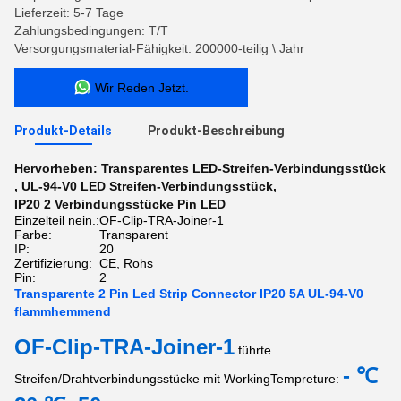
Lieferzeit: 5-7 Tage
Zahlungsbedingungen: T/T
Versorgungsmaterial-Fähigkeit: 200000-teilig \ Jahr
Wir Reden Jetzt.
Produkt-Details
Produkt-Beschreibung
Hervorheben:
Transparentes LED-Streifen-Verbindungsstück
,
UL-94-V0 LED Streifen-Verbindungsstück
,
IP20 2 Verbindungsstücke Pin LED
Einzelteil nein.:
OF-Clip-TRA-Joiner-1
Farbe:
Transparent
IP:
20
Zertifizierung:
CE, Rohs
Pin:
2
Transparente 2 Pin Led Strip Connector IP20 5A UL-94-V0
flammhemmend
OF-Clip-TRA-Joiner-1
führte
- ℃
Streifen/Drahtverbindungsstücke mit WorkingTempreture: