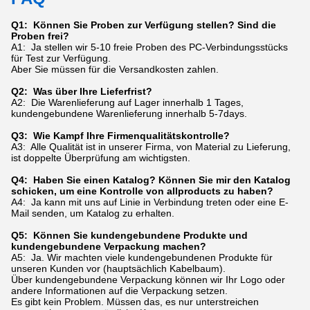
Q1: Können Sie Proben zur Verfügung stellen? Sind die
Proben frei?
A1: Ja stellen wir 5-10 freie Proben des PC-Verbindungsstücks
für Test zur Verfügung.
Aber Sie müssen für die Versandkosten zahlen.
Q2: Was über Ihre Lieferfrist?
A2: Die Warenlieferung auf Lager innerhalb 1 Tages,
kundengebundene Warenlieferung innerhalb 5-7days.
Q3: Wie Kampf Ihre Firmenqualitätskontrolle?
A3: Alle Qualität ist in unserer Firma, von Material zu Lieferung,
ist doppelte Überprüfung am wichtigsten.
Q4: Haben Sie einen Katalog? Können Sie mir den Katalog
schicken, um eine Kontrolle von allproducts zu haben?
A4: Ja kann mit uns auf Linie in Verbindung treten oder eine E-
Mail senden, um Katalog zu erhalten.
Q5: Können Sie kundengebundene Produkte und
kundengebundene Verpackung machen?
A5: Ja. Wir machten viele kundengebundenen Produkte für
unseren Kunden vor (hauptsächlich Kabelbaum).
Über kundengebundene Verpackung können wir Ihr Logo oder
andere Informationen auf die Verpackung setzen.
Es gibt kein Problem. Müssen das, es nur unterstreichen