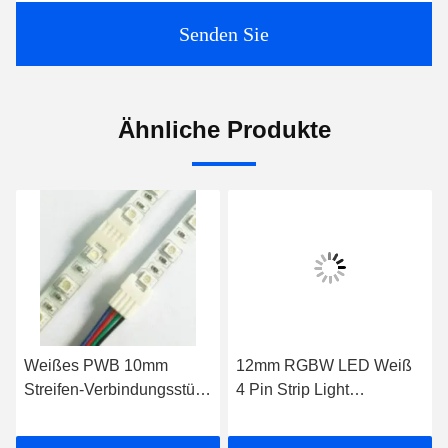
Senden Sie
Ähnliche Produkte
Weißes PWB 10mm
12mm RGBW LED Weiß
Streifen-Verbindungsstück
4 Pin Strip Light
IP20 OF-SL10BB-4 IP20 4
Connectors der Band-
Pin LED
Verbindungsstück-IP20