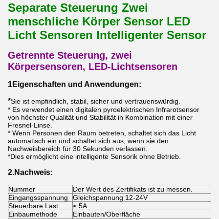
Separate Steuerung Zwei
menschliche Körper Sensor LED
Licht Sensoren Intelligenter Sensor
Getrennte Steuerung, zwei
Körpersensoren, LED-Lichtsensoren
1Eigenschaften und Anwendungen:
*
Sie ist empfindlich, stabil, sicher und vertrauenswürdig.
* Es verwendet einen digitalen pyroelektrischen Infrarotsensor
von höchster Qualität und Stabilität in Kombination mit einer
Fresnel-Linse.
* Wenn Personen den Raum betreten, schaltet sich das Licht
automatisch ein und schaltet sich aus, wenn sie den
Nachweisbereich für 30 Sekunden verlassen.
*Dies ermöglicht eine intelligente Sensorik ohne Betrieb.
2.Nachweis:
Nummer
Der Wert des Zertifikats ist zu messen.
Eingangsspannung
Gleichspannung 12-24V
Steuerbare Last
≤ 5A
Einbaumethode
Einbauten/Oberfläche