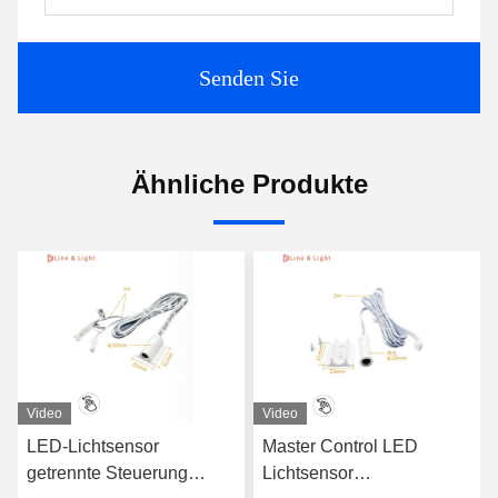
Senden Sie
Ähnliche Produkte
Video
Video
LED-Lichtsensor
Master Control LED
getrennte Steuerung
Lichtsensor