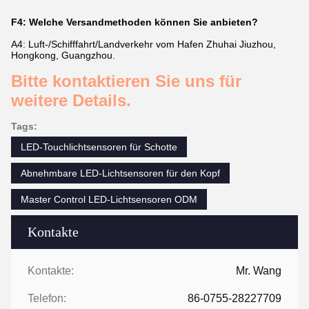
F4: Welche Versandmethoden können Sie anbieten?
A4: Luft-/Schifffahrt/Landverkehr vom Hafen Zhuhai Jiuzhou,
Hongkong, Guangzhou.
Bitte kontaktieren Sie uns für
weitere Details.
Tags:
LED-Touchlichtsensoren für Schotte
Abnehmbare LED-Lichtsensoren für den Kopf
Master Control LED-Lichtsensoren ODM
Kontakte
Kontakte:
Mr. Wang
Telefon:
86-0755-28227709