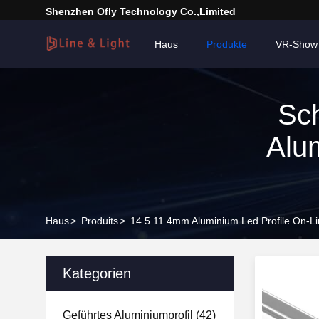
Shenzhen Ofly Technology Co.,Limited
Haus
Produkte
VR-Show
Sc
Alu
Haus
>
Produits
>
14 5 11 4mm Aluminium Led Profile On-Li
Kategorien
Geführtes Aluminiumprofil
(42)