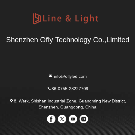
Shenzhen Ofly Technology Co.,Limited
info@oflyled.com
86-0755-28227709
8. Werk, Shishan Industrial Zone, Guangming New District,
Shenzhen, Guangdong, China