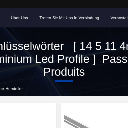
Über Uns
Treten Sie Mit Uns In Verbindung
Veransta
hlüsselwörter [ 14 5 11 
minium Led Profile ] Pass
Produits
ne-Hersteller