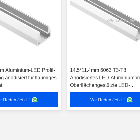
m Aluminium-LED Profil-
14.5*11.4mm 6063 T3-T8
 anodisiert für flaumiges
Anodisiertes LED-Aluminiumprof
t
Oberflächengestützte LED-
Streifenkanäle
r Reden Jetzt. '
Wir Reden Jetzt. '