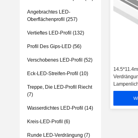
Angebrachtes LED-
Oberflächenprofil
(257)
Vertieftes LED-Profil
(132)
Profil Des Gips-LED
(56)
Verschobenes LED-Profil
(52)
14.5*11.4m
Eck-LED-Streifen-Profil
(10)
Verdrängung
Lampenlich
Treppe, Die LED-Profil Riecht
(7)
Wi
Wasserdichtes LED-Profil
(14)
Kreis-LED-Profil
(6)
Runde LED-Verdrängung
(7)