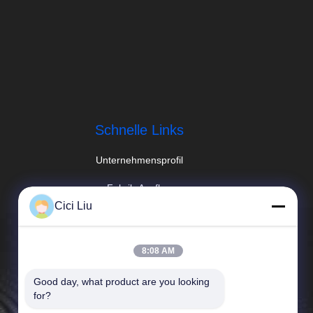
Schnelle Links
Unternehmensprofil
Fabrik-Ausflug
Cici Liu
Qualitätskontrolle
Neuigkeiten
8:08 AM
Fälle
Good day, what product are you looking 
for?
Sitemap