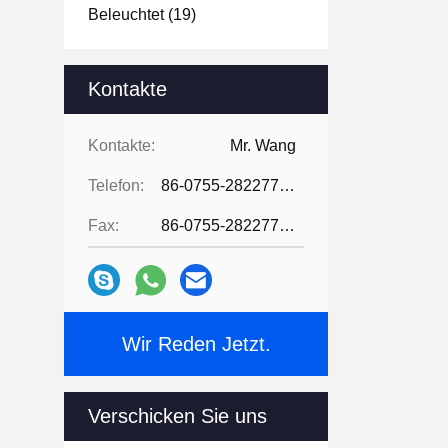
Beleuchtet
(19)
Kontakte
Kontakte:
Mr. Wang
Telefon:
86-0755-28227709
Fax:
86-0755-28227709
Wir Reden Jetzt.
Verschicken Sie uns