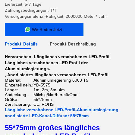
Lieferzeit: 5-7 Tage
Zahlungsbedingungen: T/T
Versorgungsmaterial-Fähigkeit: 2000000 Meter \ Jahr
Wir Reden Jetzt.
Produkt-Details
Produkt-Beschreibung
Hervorheben:
Längliches verschobenes LED-Profil
,
Längliches verschobenes LED Profil der
Aluminiumlegierungs-
,
Anodisiertes längliches verschobenes LED-Profil
Material:
Aluminiumlegierung 6063 T5
Einzelteil nein.:
YD-5575
Länge:
1m, 2m, 3m, 4m
Abdeckung:
Milchig/klar/bereift/Opal
Größe:
55*75mm
Zertifizierung:
CE, ROHS
Längliche verschobene LED-Profil-Aluminiumlegierung
anodisierte LED-Kanal-Diffusor 55*75mm
55*75mm großes längliches