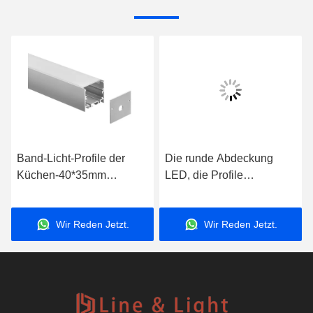
Band-Licht-Profile der
Die runde Abdeckung
Küchen-40*35mm
LED, die Profile
verschobene LED des
beleuchtet, anodisierte
Profil-Aluminium-LED
Aluminiumlegierungs-
Wir Reden Jetzt.
Wir Reden Jetzt.
verschobene Wohnung