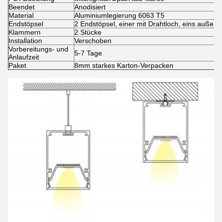
Beendet
Anodisiert
Material
Aluminiumlegierung 6063 T5
Endstöpsel
2 Endstöpsel, einer mit Drahtloch, eins außen
Klammern
2 Stücke
Installation
Verschoben
Vorbereitungs- und
5-7 Tage
Anlaufzeit
Paket
8mm starkes Karton-Verpacken