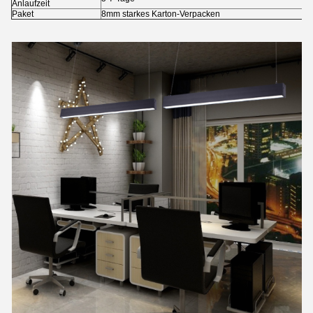
Anlaufzeit
Paket
8mm starkes Karton-Verpacken