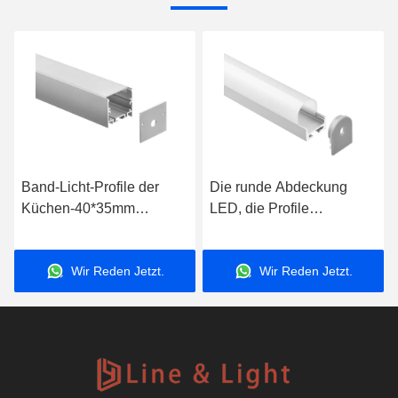
Band-Licht-Profile der
Die runde Abdeckung
Küchen-40*35mm
LED, die Profile
verschobene LED des
beleuchtet, anodisierte
Profil-Aluminium-LED
Aluminiumlegierungs-
Wir Reden Jetzt.
Wir Reden Jetzt.
verschobene Wohnung