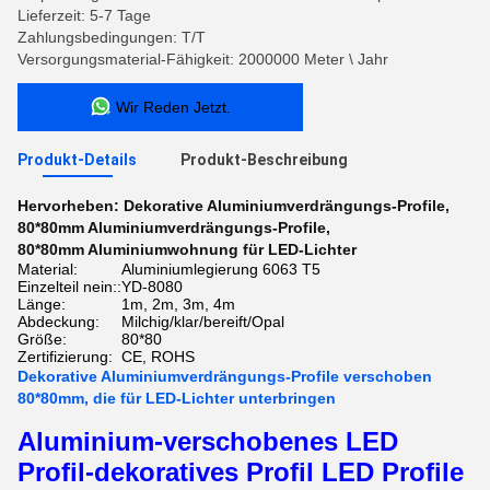
Lieferzeit: 5-7 Tage
Zahlungsbedingungen: T/T
Versorgungsmaterial-Fähigkeit: 2000000 Meter \ Jahr
Wir Reden Jetzt.
Produkt-Details
Produkt-Beschreibung
Hervorheben:
Dekorative Aluminiumverdrängungs-Profile
,
80*80mm Aluminiumverdrängungs-Profile
,
80*80mm Aluminiumwohnung für LED-Lichter
Material:
Aluminiumlegierung 6063 T5
Einzelteil nein::
YD-8080
Länge:
1m, 2m, 3m, 4m
Abdeckung:
Milchig/klar/bereift/Opal
Größe:
80*80
Zertifizierung:
CE, ROHS
Dekorative Aluminiumverdrängungs-Profile verschoben
80*80mm, die für LED-Lichter unterbringen
Aluminium-verschobenes LED
Profil-dekoratives Profil LED Profile