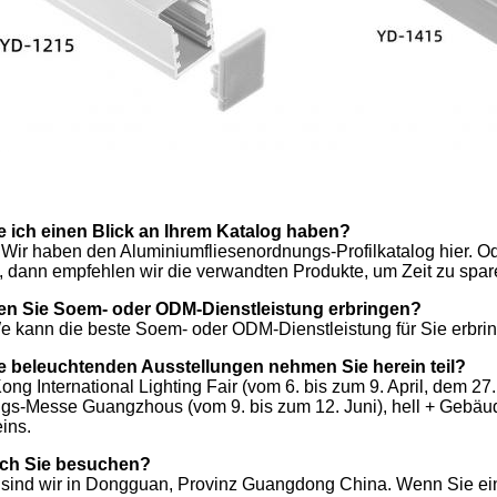
 ich einen Blick an Ihrem Katalog haben?
. Wir haben den Aluminiumfliesenordnungs-Profilkatalog hier. O
 dann empfehlen wir die verwandten Produkte, um Zeit zu spar
en Sie Soem- oder ODM-Dienstleistung erbringen?
e kann die beste Soem- oder ODM-Dienstleistung für Sie erbri
e beleuchtenden Ausstellungen nehmen Sie herein teil?
ng International Lighting Fair (vom 6. bis zum 9. April, dem 27.
gs-Messe Guangzhous (vom 9. bis zum 12. Juni), hell + Gebäu
ins.
ich Sie besuchen?
, sind wir in Dongguan, Provinz Guangdong China. Wenn Sie e