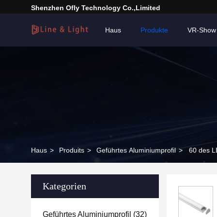
Shenzhen Ofly Technology Co.,Limited
Haus
Produkte
VR-Show
Haus
>
Produits
>
Geführtes Aluminiumprofil
>
60 des L
Kategorien
Geführtes Aluminiumprofil
(32)