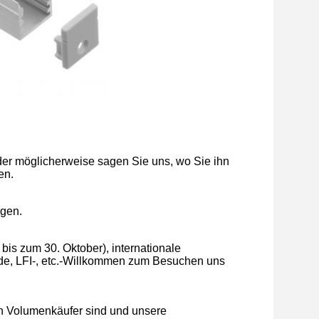
der möglicherweise sagen Sie uns, wo Sie ihn
en.
ngen.
 bis zum 30. Oktober), internationale
de, LFI-, etc.-Willkommen zum Besuchen uns
in Volumenkäufer sind und unsere