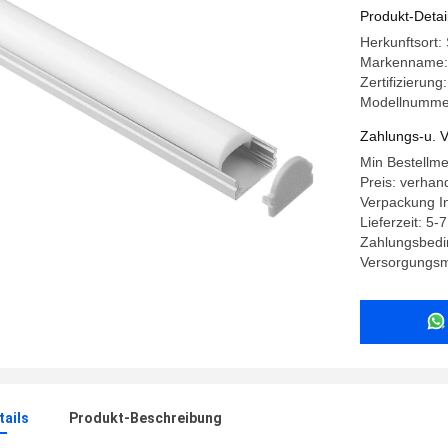
17.3*13.
Produkt-Detai
Herkunftsort:
Markenname:
Zertifizierun
Modellnumme
Zahlungs-u. V
Min Bestellm
Preis: verhan
Verpackung I
Lieferzeit: 5-
Zahlungsbedi
Versorgungsma
ails
Produkt-Beschreibung