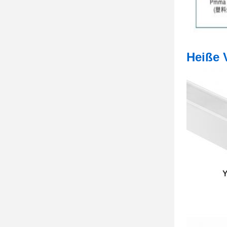
Heiße 