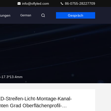
info@oflyled.com
86-0755-28227709
ltungen
Gespräch
German
il-17.3*13.4mm
D-Streifen-Licht-Montage-Kanal-
ten Grad Oberflächenprofil-