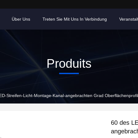
Über Uns
Treten Sie Mit Uns In Verbindung
Veransta
Produits
ED-Streifen-Licht-Montage-Kanal-angebrachten Grad Oberflächenprof
60 des LE
angebrach