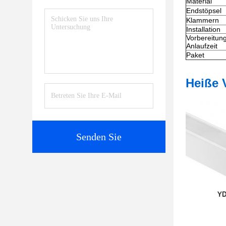
Material
Endstöpsel
Klammern
Installation
Vorbereitun
Anlaufzeit
Paket
Heiße 
Senden Sie