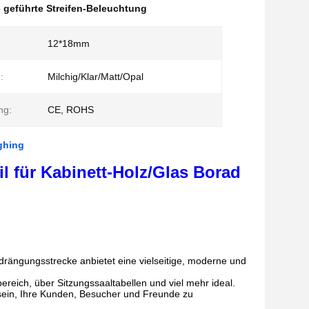
e geführte Streifen-Beleuchtung
12*18mm
:
Milchig/Klar/Matt/Opal
ng:
CE, ROHS
ghing
l für Kabinett-Holz/Glas Borad
ängungsstrecke anbietet eine vielseitige, moderne und
bereich, über Sitzungssaaltabellen und viel mehr ideal.
 sein, Ihre Kunden, Besucher und Freunde zu