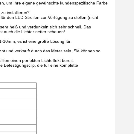
den, um Ihre eigene gewünschte kundenspezifische Farbe
u installieren?
ür den LED-Streifen zur Verfügung zu stellen (nicht
s sehr heiß und verdunkeln sich sehr schnell. Das
st auch die Lichter netter schauen!
 1-10mm, es ist eine große Lösung für
nt und verkauft durch das Meter sein. Sie können so
ten einen perfekten Lichteffekt bereit.
e Befestigungsclip, die für eine komplette