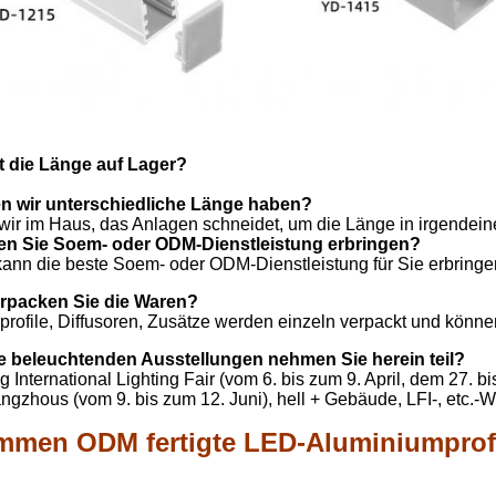
t die Länge auf Lager?
n wir unterschiedliche Länge haben?
wir im Haus, das Anlagen schneidet, um die Länge in irgendeine
en Sie Soem- oder ODM-Dienstleistung erbringen?
kann die beste Soem- oder ODM-Dienstleistung für Sie erbringe
erpacken Sie die Waren?
profile, Diffusoren, Zusätze werden einzeln verpackt und könne
e beleuchtenden Ausstellungen nehmen Sie herein teil?
 International Lighting Fair (vom 6. bis zum 9. April, dem 27. b
gzhous (vom 9. bis zum 12. Juni), hell + Gebäude, LFI-, etc.
mmen ODM fertigte LED-Aluminiumprof