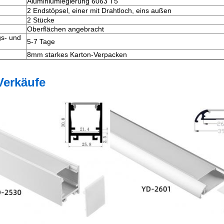
Aluminiumlegierung 6063 T5
2 Endstöpsel, einer mit Drahtloch, eins außen
2 Stücke
Oberflächen angebracht
gs- und
5-7 Tage
8mm starkes Karton-Verpacken
Verkäufe