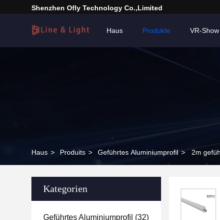
Shenzhen Ofly Technology Co.,Limited
Haus
Produkte
VR-Show
Haus
>
Produits
>
Geführtes Aluminiumprofil
>
2m gefüh
Kategorien
Geführtes Aluminiumprofil
(32)