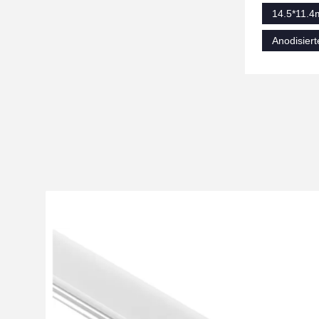
14.5*11.4
Anodisier