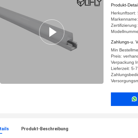
Produkt-Detai
Herkunftsort:
Markenname:
Zertifizierun
Modellnumme
Zahlungs-u. V
Min Bestellm
Preis: verhan
Verpackung I
Lieferzeit: 5-
Zahlungsbedi
Versorgungsma
ails
Produkt-Beschreibung